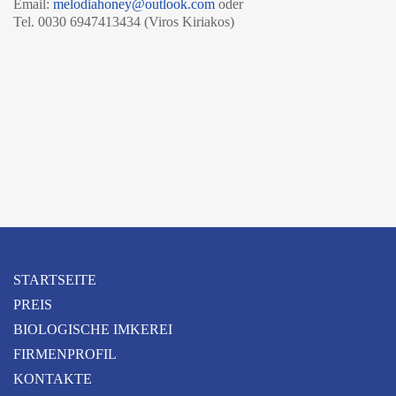
Email:
melodiahoney@outlook.com
oder
Tel. 0030 6947413434 (Viros Kiriakos)
STARTSEITE
PREIS
BIOLOGISCHE IMKEREI
FIRMENPROFIL
KONTAKTE