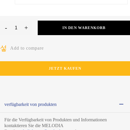
-
+
IN DEN WARENKORB
BIO
WALDHONIG
Add to compare
quantity
JETZT KAUFEN
verfügbarkeit von produkten
Für die Verfügbarkeit von Produkten und Informationen
kontaktieren Sie die MELODIA