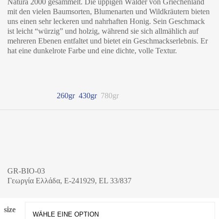
Natura 2000 gesammelt. Die üppigen Wälder von Griechenland
mit den vielen Baumsorten, Blumenarten und Wildkräutern bieten
uns einen sehr leckeren und nahrhaften Honig. Sein Geschmack
ist leicht “würzig” und holzig, während sie sich allmählich auf
mehreren Ebenen entfaltet und bietet ein Geschmackserlebnis. Er
hat eine dunkelrote Farbe und eine dichte, volle Textur.
260gr
430gr
780gr
GR-BIO-03
Γεωργία Ελλάδα, E-241929, EL 33/837
size